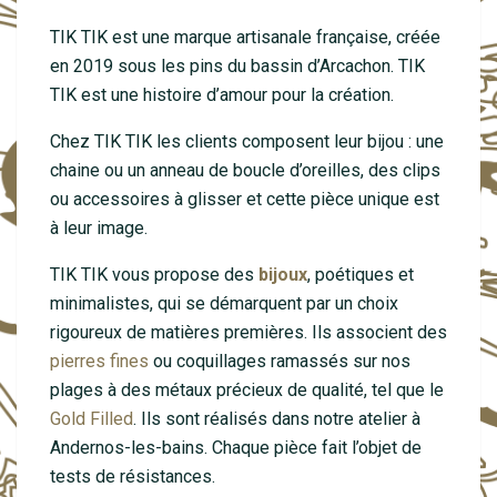
TIK TIK est une marque artisanale française, créée
en 2019 sous les pins du bassin d’Arcachon. TIK
TIK est une histoire d’amour pour la création.
Chez TIK TIK les clients composent leur bijou : une
chaine ou un anneau de boucle d’oreilles, des clips
ou accessoires à glisser et cette pièce unique est
à leur image.
TIK TIK vous propose des
bijoux
, poétiques et
minimalistes, qui se démarquent par un choix
rigoureux de matières premières. Ils associent des
pierres fines
ou coquillages ramassés sur nos
plages à des métaux précieux de qualité, tel que le
Gold Filled
. Ils sont réalisés dans notre atelier à
Andernos-les-bains. Chaque pièce fait l’objet de
tests de résistances.