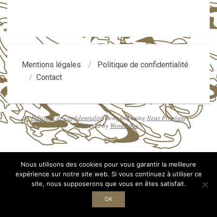
Mentions légales
Politique de confidentialité
Contact
Politique de confidentialité
Designed using
Neux Premium
.
Powered by
WordPress
.
Nous utilisons des cookies pour vous garantir la meilleure
expérience sur notre site web. Si vous continuez à utiliser ce
site, nous supposerons que vous en êtes satisfait.
OK