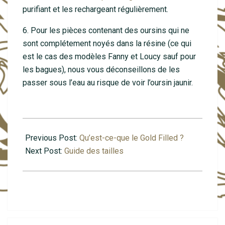
purifiant et les rechargeant régulièrement.
6. Pour les pièces contenant des oursins qui ne
sont complétement noyés dans la résine (ce qui
est le cas des modèles Fanny et Loucy sauf pour
les bagues), nous vous déconseillons de les
passer sous l’eau au risque de voir l’oursin jaunir.
2020-
01-
Previous Post:
Qu’est-ce-que le Gold Filled ?
31
Next Post:
Guide des tailles