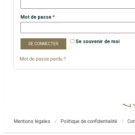
Obligatoire
Mot de passe
*
Se souvenir de moi
SE CONNECTER
Mot de passe perdu ?
2020-
06-
15
Mentions légales
Politique de confidentialité
Con