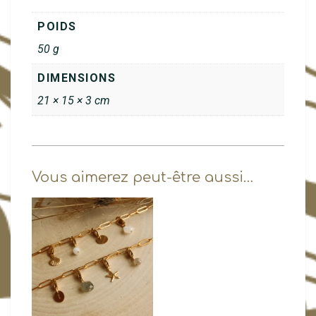
POIDS
50 g
DIMENSIONS
21 × 15 × 3 cm
Vous aimerez peut-être aussi…