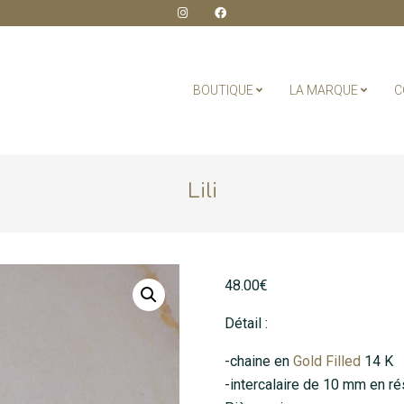
BOUTIQUE
LA MARQUE
C
Lili
48.00
€
Détail :
-chaine en
Gold Filled
14 K
-intercalaire de 10 mm en ré