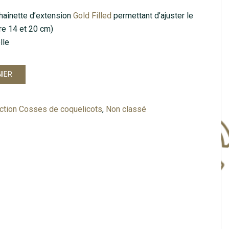
haînette d’extension
Gold Filled
permettant d’ajuster le
tre 14 et 20 cm)
lle
NIER
ection Cosses de coquelicots
,
Non classé