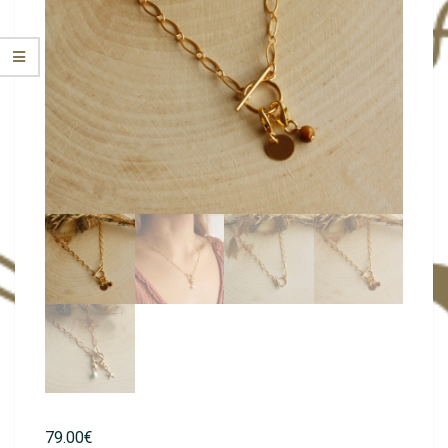
79.00
€