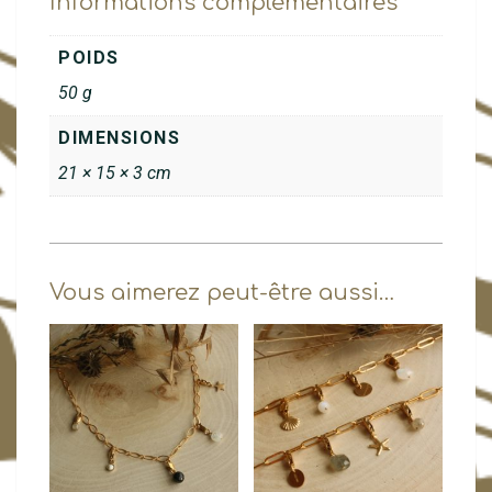
Informations complémentaires
POIDS
50 g
DIMENSIONS
21 × 15 × 3 cm
Vous aimerez peut-être aussi…