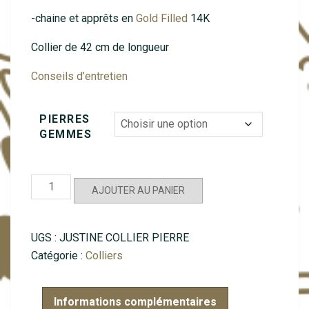
-chaine et apprêts en
Gold Filled
14K
Collier de 42 cm de longueur
Conseils d’entretien
PIERRES
GEMMES
quantité
AJOUTER AU PANIER
de
Justine
pierre
UGS :
JUSTINE COLLIER PIERRE
fine
Catégorie :
Colliers
Informations complémentaires