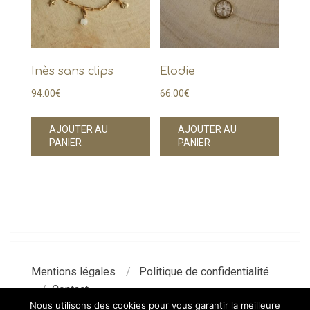
Inès sans clips
Elodie
94.00
€
66.00
€
AJOUTER AU
AJOUTER AU
PANIER
PANIER
Mentions légales
Politique de confidentialité
Contact
Nous utilisons des cookies pour vous garantir la meilleure