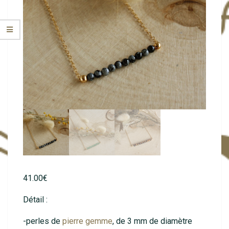
41.00
€
Détail :
-perles de
pierre gemme
, de 3 mm de diamètre